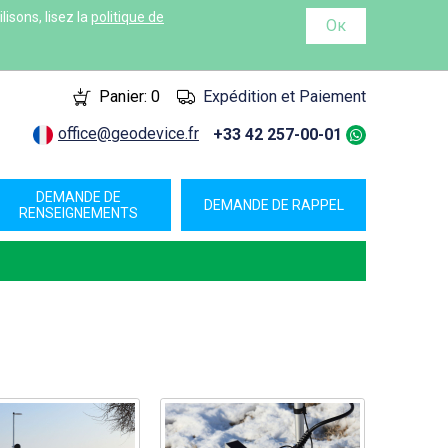
isons, lisez la
politique de
Ок
Panier:
0
Expédition et Paiement
office@geodevice.fr
+33 42 257-00-01
DEMANDE DE
DEMANDE DE RAPPEL
RENSEIGNEMENTS