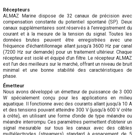
Récepteurs
ALMAZ Marine dispose de 32 canaux de précision avec
compensation constante du potentiel spontané (SP). Deux
canaux supplémentaires sont réservés à l’enregistrement du
courant et à la mesure de la tension du signal. Toutes les
données brutes peuvent être enregistrées avec une
fréquence d’échantillonnage allant jusqu’à 3600 Hz par canal
(7200 Hz sur demande) pour un traitement ultérieur. Chaque
récepteur est isolé et équipé d’un filtre. Le récepteur ALMAZ
est l’un des meilleurs sur le marché, offrant un niveau de bruit
minimal et une bonne stabilité des caractéristiques de
phase.
Émetteur
Nous avons développé un émetteur de puissance de 3 000
W spécialement conçu pour les applications en milieu
aquatique. Il fonctionne avec des courants allant jusqu’à 10 A
et des tensions pouvant atteindre 300 V (jusqu’à 600 V crête
à crête), en utilisant une forme d’onde de type méandre ou
méandre interrompu. Ces paramètres permettent d’obtenir un
signal mesurable sur tous les canaux avec des câbles
multiélectrodes (streamers) standard à espacement de 5