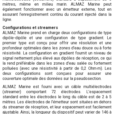
mètres, même en milieu marin. ALMAZ Marine peut
également fonctionner avec un émetteur externe, tout en
assurant l’enregistrement continu du courant injecté dans la
ligne.
Configurations et streamers
ALMAZ Marine prend en charge deux configurations de type
dipôle-dipôle et une configuration de type gradient. Le
premier type est conçu pour offrir une résolution et une
profondeur optimales dans les zones d’eau douce ou à forte
résistivité. La configuration en gradient fournit un niveau de
signal nettement plus élevé aux dipôles de réception, ce qui
la rend préférable dans les zones d’eau salée ou fortement
polluées (avec une résistivité à partir de 0,2 Ohm∙m). Les
deux configurations sont conçues pour assurer une
couverture optimale des données sur la pseudosection.
ALMAZ Marine est fourni avec un câble multiélectrodes
(streamer) comportant 72 électrodes. L’espacement
standard entre les électrodes le long du câble est de 2 à 5
mètres. Les électrodes de l’émetteur sont situées en dehors
du streamer de réception, et leur espacement est facilement
ajustable. Ainsi, la longueur du dispositif peut varier de 146 à