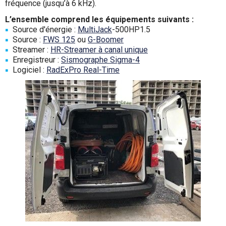
fréquence (jusqu’à 6 kHz).
L’ensemble comprend les équipements suivants :
Source d'énergie :
MultiJack
-500HP1.5
Source :
FWS 125
ou
G-Boomer
Streamer :
HR-Streamer à canal unique
Enregistreur :
Sismographe Sigma-4
Logiciel :
RadExPro Real-Time