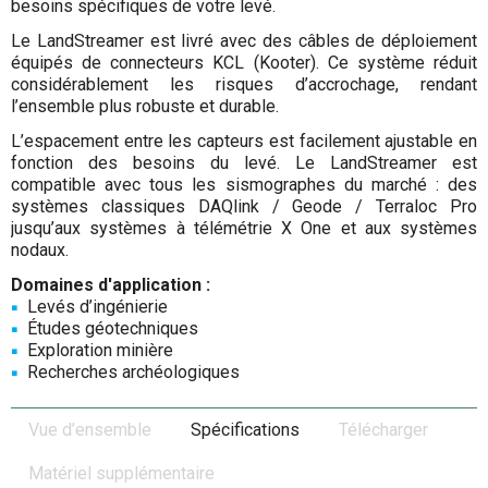
besoins spécifiques de votre levé.
Le LandStreamer est livré avec des câbles de déploiement
équipés de connecteurs KCL (Kooter). Ce système réduit
considérablement les risques d’accrochage, rendant
l’ensemble plus robuste et durable.
L’espacement entre les capteurs est facilement ajustable en
fonction des besoins du levé. Le LandStreamer est
compatible avec tous les sismographes du marché : des
systèmes classiques DAQlink / Geode / Terraloc Pro
jusqu’aux systèmes à télémétrie X One et aux systèmes
nodaux.
Domaines d'application :
Levés d’ingénierie
Études géotechniques
Exploration minière
Recherches archéologiques
Vue d’ensemble
Spécifications
Télécharger
Matériel supplémentaire