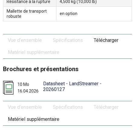
Résistance à la rupture
4,500 kg (10,000 lb)
Mallette de transport
en option
robuste
Vue d’ensemble
Spécifications
Télécharger
Matériel supplémentaire
Brochures et présentations
Datasheet - LandStreamer -
10 Mo
20260127
16.04.2026
Vue d’ensemble
Spécifications
Télécharger
Matériel supplémentaire