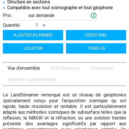
Structure en sections
Compatible avec tout sismographe et tout géophone
Prix :
sur demande
i
Quantité:
–
+
AJOUTER AU PANIER
CRÉDIT-BAIL
LOCATION
TRADE-IN
Vue d’ensemble
Spécifications
Télécharger
Matériel supplémentaire
Le LandStreamer remorqué est un réseau de géophones
spécialement conçu pour l’acquisition sismique qu sol
rapide, haute résolution et rentable. Il est particulièrement
adapté aux méthodes sismiques de subsurface telles que la
réflexion, le MASW et la réfraction, où une solution tractée
présente des avantages significatifs par rapport aux