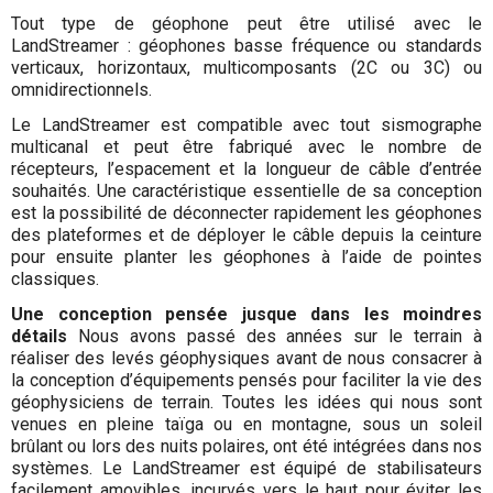
Tout type de géophone peut être utilisé avec le
LandStreamer : géophones basse fréquence ou standards
verticaux, horizontaux, multicomposants (2C ou 3C) ou
omnidirectionnels.
Le LandStreamer est compatible avec tout sismographe
multicanal et peut être fabriqué avec le nombre de
récepteurs, l’espacement et la longueur de câble d’entrée
souhaités. Une caractéristique essentielle de sa conception
est la possibilité de déconnecter rapidement les géophones
des plateformes et de déployer le câble depuis la ceinture
pour ensuite planter les géophones à l’aide de pointes
classiques.
Une conception pensée jusque dans les moindres
détails
Nous avons passé des années sur le terrain à
réaliser des levés géophysiques avant de nous consacrer à
la conception d’équipements pensés pour faciliter la vie des
géophysiciens de terrain. Toutes les idées qui nous sont
venues en pleine taïga ou en montagne, sous un soleil
brûlant ou lors des nuits polaires, ont été intégrées dans nos
systèmes. Le LandStreamer est équipé de stabilisateurs
facilement amovibles, incurvés vers le haut pour éviter les