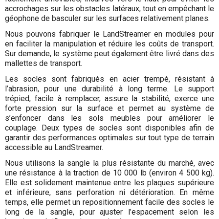
accrochages sur les obstacles latéraux, tout en empêchant le
géophone de basculer sur les surfaces relativement planes.
Nous pouvons fabriquer le LandStreamer en modules pour
en faciliter la manipulation et réduire les coûts de transport.
Sur demande, le système peut également être livré dans des
mallettes de transport.
Les socles sont fabriqués en acier trempé, résistant à
l’abrasion, pour une durabilité à long terme. Le support
trépied, facile à remplacer, assure la stabilité, exerce une
forte pression sur la surface et permet au système de
s’enfoncer dans les sols meubles pour améliorer le
couplage. Deux types de socles sont disponibles afin de
garantir des performances optimales sur tout type de terrain
accessible au LandStreamer.
Nous utilisons la sangle la plus résistante du marché, avec
une résistance à la traction de 10 000 lb (environ 4 500 kg).
Elle est solidement maintenue entre les plaques supérieure
et inférieure, sans perforation ni détérioration. En même
temps, elle permet un repositionnement facile des socles le
long de la sangle, pour ajuster l’espacement selon les