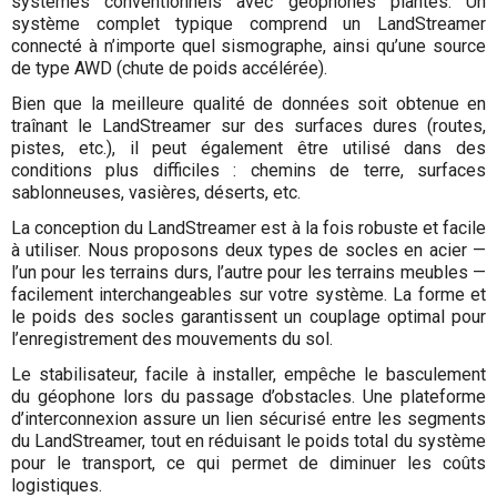
systèmes conventionnels avec géophones plantés. Un
système complet typique comprend un LandStreamer
connecté à n’importe quel sismographe, ainsi qu’une source
de type AWD (chute de poids accélérée).
Bien que la meilleure qualité de données soit obtenue en
traînant le LandStreamer sur des surfaces dures (routes,
pistes, etc.), il peut également être utilisé dans des
conditions plus difficiles : chemins de terre, surfaces
sablonneuses, vasières, déserts, etc.
La conception du LandStreamer est à la fois robuste et facile
à utiliser. Nous proposons deux types de socles en acier —
l’un pour les terrains durs, l’autre pour les terrains meubles —
facilement interchangeables sur votre système. La forme et
le poids des socles garantissent un couplage optimal pour
l’enregistrement des mouvements du sol.
Le stabilisateur, facile à installer, empêche le basculement
du géophone lors du passage d’obstacles. Une plateforme
d’interconnexion assure un lien sécurisé entre les segments
du LandStreamer, tout en réduisant le poids total du système
pour le transport, ce qui permet de diminuer les coûts
logistiques.