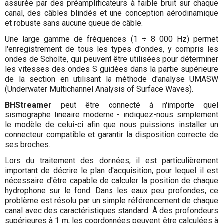
assurée par des préamplificateurs à faible bruit sur chaque
canal, des câbles blindés et une conception aérodinamique
et robuste sans aucune queue de câble.
Une large gamme de fréquences (1 ÷ 8 000 Hz) permet
l'enregistrement de tous les types d'ondes, y compris les
ondes de Scholte, qui peuvent être utilisées pour déterminer
les vitesses des ondes S guidées dans la partie supérieure
de la section en utilisant la méthode d'analyse UMASW
(Underwater Multichannel Analysis of Surface Waves).
BHStreamer
peut être connecté à n'importe quel
sismographe linéaire moderne - indiquez-nous simplement
le modèle de celui-ci afin que nous puissions installer un
connecteur compatible et garantir la disposition correcte de
ses broches.
Lors du traitement des données, il est particulièrement
important de décrire le plan d'acquisition, pour lequel il est
nécessaire d'être capable de calculer la position de chaque
hydrophone sur le fond. Dans les eaux peu profondes, ce
problème est résolu par un simple référencement de chaque
canal avec des caractéristiques standard. À des profondeurs
supérieures à 1 m, les coordonnées peuvent être calculées à