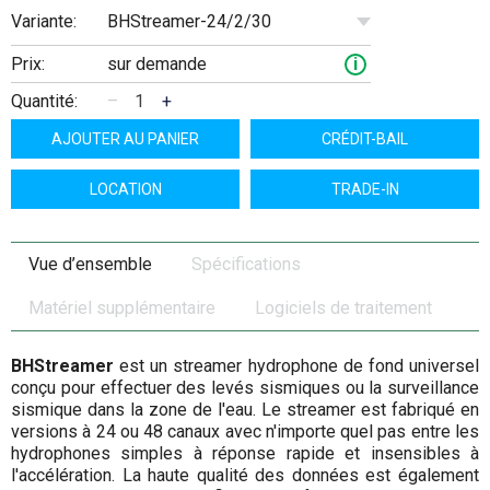
BHStreamer-24/2/30
Variante:
Prix:
sur demande
i
Quantité:
–
+
AJOUTER AU PANIER
CRÉDIT-BAIL
LOCATION
TRADE-IN
Vue d’ensemble
Spécifications
Matériel supplémentaire
Logiciels de traitement
BHStreamer
est un streamer hydrophone de fond universel
conçu pour effectuer des levés sismiques ou la surveillance
sismique dans la zone de l'eau. Le streamer est fabriqué en
versions à 24 ou 48 canaux avec n'importe quel pas entre les
hydrophones simples à réponse rapide et insensibles à
l'accélération. La haute qualité des données est également