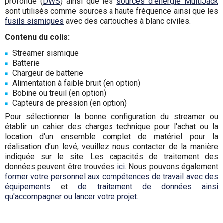
profonde (
DWS
) ainsi que les
sources d'énergie MultiJack
sont utilisés comme sources à haute fréquence ainsi que les
fusils sismiques
avec des cartouches à blanc civiles.
Contenu du colis:
Streamer sismique
Batterie
Chargeur de batterie
Alimentation à faible bruit (en option)
Bobine ou treuil (en option)
Capteurs de pression (en option)
Pour sélectionner la bonne configuration du streamer ou
établir un cahier des charges technique pour l'achat ou la
location d'un ensemble complet de matériel pour la
réalisation d’un levé, veuillez nous contacter de la manière
indiquée sur le site. Les capacités de traitement des
données peuvent être trouvées
ici.
Nous pouvons également
former votre personnel aux compétences de travail avec des
équipements
et
de traitement de données ainsi
qu'accompagner ou lancer votre projet.