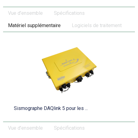
Vue d’ensemble
Spécifications
Matériel supplémentaire
Logiciels de traitement
Sismographe DAQlink 5 pour les ...
Vue d’ensemble
Spécifications