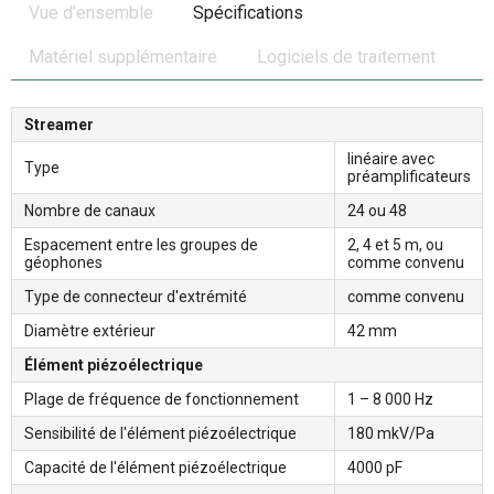
Vue d’ensemble
Spécifications
Matériel supplémentaire
Logiciels de traitement
Streamer
linéaire avec
Type
préamplificateurs
Nombre de canaux
24 ou 48
Espacement entre les groupes de
2, 4 et 5 m, ou
géophones
comme convenu
Type de connecteur d'extrémité
comme convenu
Diamètre extérieur
42 mm
Élément piézoélectrique
Plage de fréquence de fonctionnement
1 – 8 000 Hz
Sensibilité de l'élément piézoélectrique
180 mkV/Pa
Capacité de l'élément piézoélectrique
4000 pF