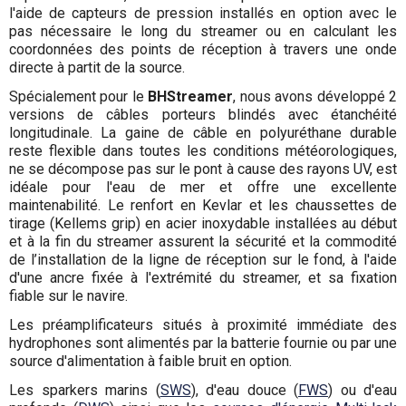
l'aide de capteurs de pression installés en option avec le
pas nécessaire le long du streamer ou en calculant les
coordonnées des points de réception à travers une onde
directe à partit de la source.
Spécialement pour le
BHStreamer
, nous avons développé 2
versions de câbles porteurs blindés avec étanchéité
longitudinale. La gaine de câble en polyuréthane durable
reste flexible dans toutes les conditions météorologiques,
ne se décompose pas sur le pont à cause des rayons UV, est
idéale pour l'eau de mer et offre une excellente
maintenabilité. Le renfort en Kevlar et les chaussettes de
tirage (Kellems grip) en acier inoxydable installées au début
et à la fin du streamer assurent la sécurité et la commodité
de l’installation de la ligne de réception sur le fond, à l'aide
d'une ancre fixée à l'extrémité du streamer, et sa fixation
fiable sur le navire.
Les préamplificateurs situés à proximité immédiate des
hydrophones sont alimentés par la batterie fournie ou par une
source d'alimentation à faible bruit en option.
Les sparkers marins (
SWS
), d'eau douce (
FWS
) ou d'eau