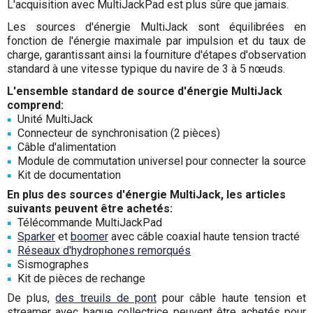
L'acquisition avec MultiJackPad est plus sûre que jamais.
Les sources d'énergie MultiJack sont équilibrées en
fonction de l'énergie maximale par impulsion et du taux de
charge, garantissant ainsi la fourniture d'étapes d'observation
standard à une vitesse typique du navire de 3 à 5 nœuds.
L'ensemble standard de source d'énergie MultiJack
comprend:
Unité MultiJack
Connecteur de synchronisation (2 pièces)
Câble d'alimentation
Module de commutation universel pour connecter la source
Kit de documentation
En plus des sources d'énergie MultiJack, les articles
suivants peuvent être achetés:
Télécommande MultiJackPad
Sparker
et
boomer
avec câble coaxial haute tension tracté
Réseaux d'hydrophones remorqués
Sismographes
Kit de pièces de rechange
De plus,
des treuils de pont
pour câble haute tension et
streamer avec bague collectrice peuvent être achetés pour