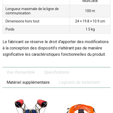
MultiJack
Longueur maximale de la ligne de
100 m
communication
Dimensions hors tout
24 × 19.8 × 10.9 cm
Poids
1.5 kg
Le fabricant se réserve le droit d'apporter des modifications
à la conception des dispositifs n'altérant pas de manière
significative les caractéristiques fonctionnelles du produit.
Vue d’ensemble
Spécifications
Matériel supplémentaire
Logiciels de traitement