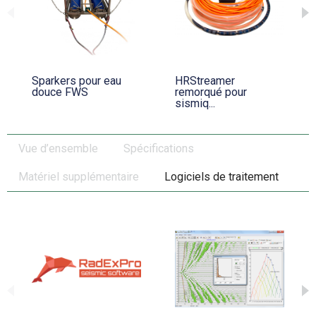
Sparkers pour eau
HRStreamer
douce FWS
remorqué pour
sismiq...
Vue d’ensemble
Spécifications
Matériel supplémentaire
Logiciels de traitement