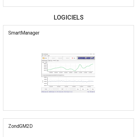
LOGICIELS
SmartManager
ZondGM2D