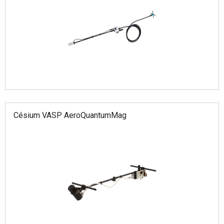
Césium VASP AeroQuantumMag