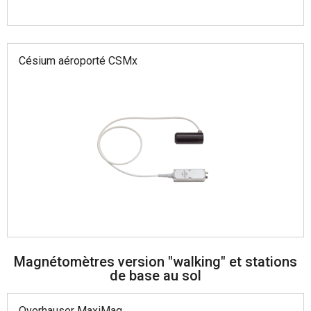
Сésium aéroporté CSMx
Magnétomètres version "walking" et stations
de base au sol
Overhauser MaxiMag