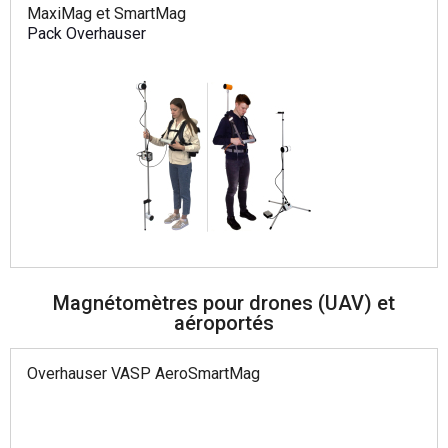
MaxiMag et SmartMag
Pack Overhauser
Magnétomètres pour drones (UAV) et
aéroportés
Overhauser VASP AeroSmartMag