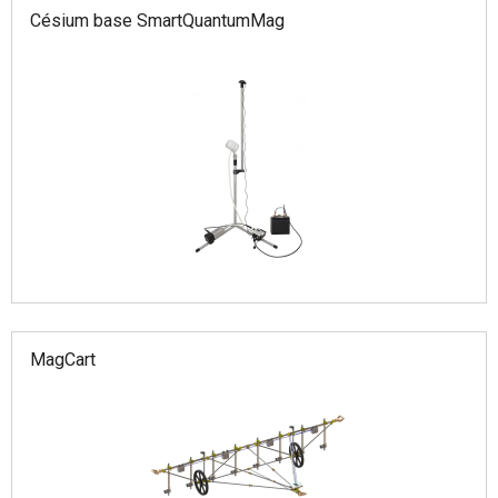
Césium base SmartQuantumMag
MagCart