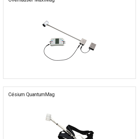
Césium QuantumMag