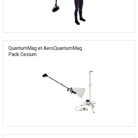
QuantumMag et AeroQuantumMag
Pack Cesium