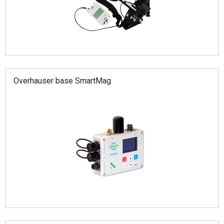
Overhauser base SmartMag