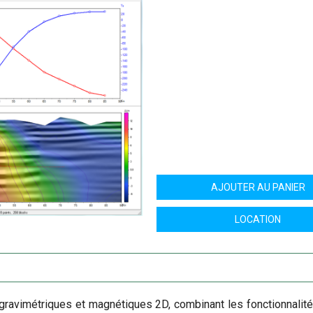
AJOUTER AU PANIER
LOCATION
s gravimétriques et magnétiques 2D, combinant les fonctionn