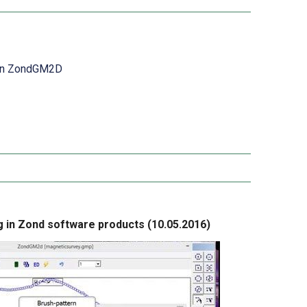
on ZondGM2D
 in Zond software products (10.05.2016)