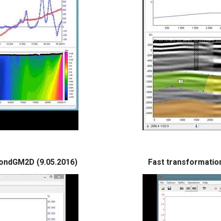
ondGM2D (9.05.2016)
Fast transformation 