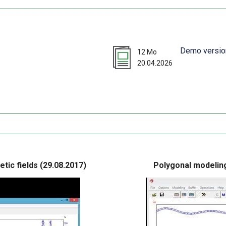
Demo versi
12 Mo
20.04.2026
tic fields (29.08.2017)
Polygonal modeling