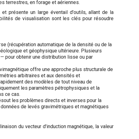
s terrestres, en forage et aériennes.
t présente un large éventail d'outils, allant de la
ilités de visualisation sont les clés pour résoudre
rse (récupération automatique de la densité ou de la
 géologique et géophysique ultérieure. Plusieurs
— pour obtenir une distribution lisse ou par
imagnétique offre une approche plus structurale de
étries arbitraires et aux densités et
rapidement des modèles de tout niveau de
tiquement les paramètres pétrophysiques et la
s ce cas.
sout les problèmes directs et inverses pour la
des données de levés gravimétriques et magnétiques
inaison du vecteur d'induction magnétique, la valeur