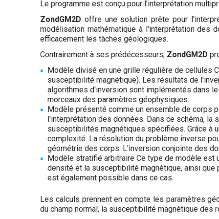
Le programme est conçu pour l'interprétation multip
ZondGM2D
offre une solution prête pour l'interp
modélisation mathématique à l'interprétation des d
efficacement les tâches géologiques.
Contrairement à ses prédécesseurs,
ZondGM2D
pro
Modèle divisé en une grille régulière de cellules 
susceptibilité magnétique). Les résultats de l'inv
algorithmes d'inversion sont implémentés dans le lo
morceaux des paramètres géophysiques.
Modèle présenté comme un ensemble de corps poly
l'interprétation des données. Dans ce schéma, la 
susceptibilités magnétiques spécifiées. Grâce à une
complexité. La résolution du problème inverse po
géométrie des corps. L'inversion conjointe des d
Modèle stratifié arbitraire Ce type de modèle est u
densité et la susceptibilité magnétique, ainsi qu
est également possible dans ce cas.
Les calculs prennent en compte les paramètres géoma
du champ normal, la susceptibilité magnétique des r