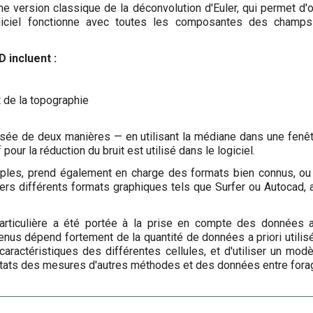
 version classique de la déconvolution d'Euler, qui permet d'o
ogiciel fonctionne avec toutes les composantes des champ
D
incluent :
 de la topographie
sée de deux manières — en utilisant la médiane dans une fenêt
pour la réduction du bruit est utilisé dans le logiciel.
ples, prend également en charge des formats bien connus, ou d
vers différents formats graphiques tels que Surfer ou Autocad, a
particulière a été portée à la prise en compte des données 
tenus dépend fortement de la quantité de données a priori utili
caractéristiques des différentes cellules, et d'utiliser un modè
ltats des mesures d'autres méthodes et des données entre forage