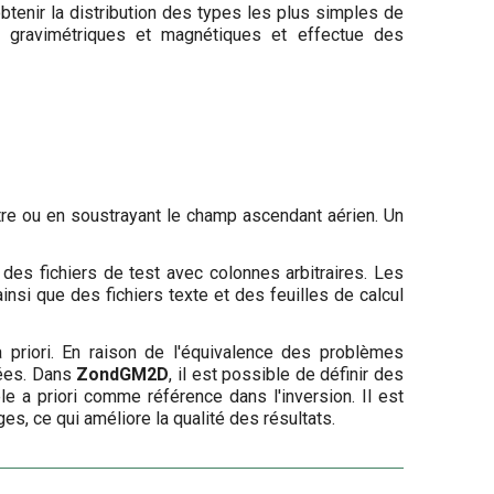
btenir la distribution des types les plus simples de
s gravimétriques et magnétiques et effectue des
re ou en soustrayant le champ ascendant aérien. Un
es fichiers de test avec colonnes arbitraires. Les
insi que des fichiers texte et des feuilles de calcul
a priori. En raison de l'équivalence des problèmes
sées. Dans
ZondGM2D
, il est possible de définir des
le a priori comme référence dans l'inversion. Il est
s, ce qui améliore la qualité des résultats.