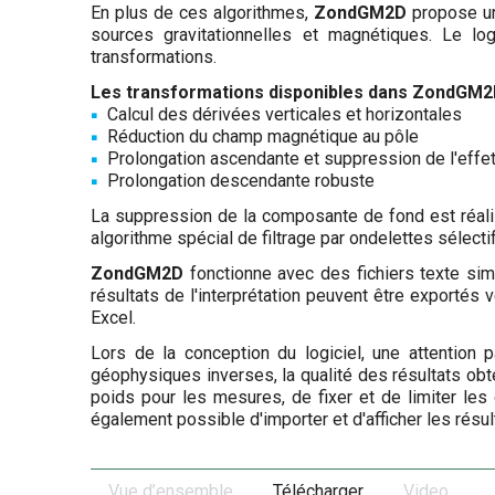
En plus de ces algorithmes,
ZondGM2D
propose une
sources gravitationnelles et magnétiques. Le l
transformations.
Les transformations disponibles dans
ZondGM2
Calcul des dérivées verticales et horizontales
Réduction du champ magnétique au pôle
Prolongation ascendante et suppression de l'effet
Prolongation descendante robuste
La suppression de la composante de fond est réali
algorithme spécial de filtrage par ondelettes sélectif 
ZondGM2D
fonctionne avec des fichiers texte sim
résultats de l'interprétation peuvent être exportés 
Excel.
Lors de la conception du logiciel, une attention 
géophysiques inverses, la qualité des résultats ob
poids pour les mesures, de fixer et de limiter les 
également possible d'importer et d'afficher les résu
Vue d’ensemble
Télécharger
Video