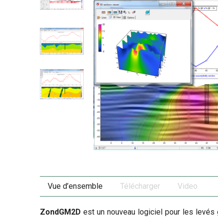
Vue d’ensemble
Télécharger
Video
ZondGM2D
est un nouveau logiciel pour les levé