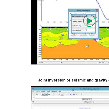
Joint inversion of seismic and gravity