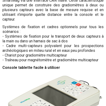
SmartMag via une interface CAN filaire. Cette caractéristique
unique permet de construire des gradiomètres à deux ou
plusieurs capteurs avec la base de mesure requise et en
utilisant n'importe quelle distance entre la console et le
capteur.
Systèmes de fixation et cadres optionnels pour tous les
scénarios :
- Systèmes de fixation pour le transport de deux capteurs à
la main ou dans un harnais de sac à dos
- Cadre multi-capteurs polyvalent pour les prospections
archéologiques en milieu rural et en eaux peu profondes
- Chariot pour gradiomètre multicapteur
- Traîneau pour magnétomètre et gradiomètre multicapteur
Console tablette facile à utiliser