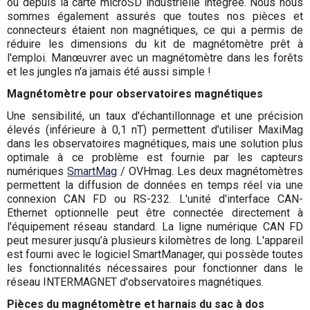
ou depuis la carte microSD industrielle intégrée. Nous nous
sommes également assurés que toutes nos pièces et
connecteurs étaient non magnétiques, ce qui a permis de
réduire les dimensions du kit de magnétomètre prêt à
l'emploi. Manœuvrer avec un magnétomètre dans les forêts
et les jungles n'a jamais été aussi simple !
Magnétomètre pour observatoires magnétiques
Une sensibilité, un taux d'échantillonnage et une précision
élevés (inférieure à 0,1 nT) permettent d’utiliser MaxiMag
dans les observatoires magnétiques, mais une solution plus
optimale à ce problème est fournie par les capteurs
numériques
SmartMag
/ OVHmag. Les deux magnétomètres
permettent la diffusion de données en temps réel via une
connexion CAN FD ou RS-232. L'unité d'interface CAN-
Ethernet optionnelle peut être connectée directement à
l'équipement réseau standard. La ligne numérique CAN FD
peut mesurer jusqu’à plusieurs kilomètres de long. L'appareil
est fourni avec le logiciel SmartManager, qui possède toutes
les fonctionnalités nécessaires pour fonctionner dans le
réseau INTERMAGNET d'observatoires magnétiques.
Pièces du magnétomètre et harnais du sac à dos