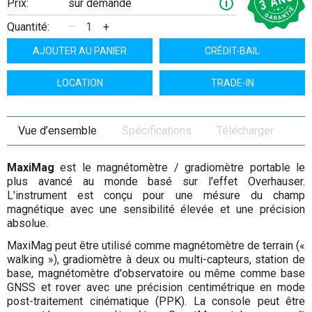
Prix:
sur demande
i
Quantité:
–
+
AJOUTER AU PANIER
CRÉDIT-BAIL
LOCATION
TRADE-IN
Vue d’ensemble
Spécifications
Télécharger
MaxiMag
est le magnétomètre / gradiomètre portable le
plus avancé au monde basé sur l'effet Overhauser.
L'instrument est conçu pour une mésure du champ
magnétique avec une sensibilité élevée et une précision
absolue.
MaxiMag peut être utilisé comme magnétomètre de terrain («
walking »), gradiomètre à deux ou multi-capteurs, station de
base, magnétomètre d'observatoire ou même comme base
GNSS et rover avec une précision centimétrique en mode
post-traitement cinématique (PPK). La console peut être