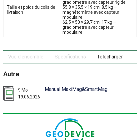
gradiomètre avec capteur rigide
Taille et poids du colis de
55,8 × 35,5 × 19 cm, 8,5 kg –
livraison
magnétomètre avec capteur
modulaire
62,5 × 50 × 29,7 cm, 17 kg –
gradiomètre avec capteur
modulaire
Vue d’ensemble
Spécifications
Télécharger
Autre
Manual MaxiMag&SmartMag
9 Mo
19.06.2026