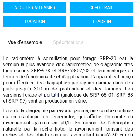
AJOUTER AU PANIER
CRÉDIT-BAIL
LOCATION
TRADE-IN
Vue d’ensemble
Spécifications
Le radiomètre à scintillation pour forage SRP-20 est la
version la plus avancée des radiomètres de diagraphie très
bien connus SRP-97K et SRP-68-02/03 et leur analogue en
termes de fonctionnalité et d'application. L'appareil est conçu
pour effectuer des diagraphies par rayons gamma dans des
puits jusqu'à 300 m de profondeur et des forages. Les
versions forage et
portatif
(analogue de SRP-68-01, SRP-88
et SRP-97) sont en production en série.
Lors de la diagraphie par rayons gamma, une courbe continue
ou un graphique est enregistré, qui affiche l'intensité du
rayonnement gamma en µR/h. En raison de l'absorption
naturelle par la roche hôte, le rayonnement ionisant des
roches et des objets dans un rayon allant jusqu'à 30 cm du