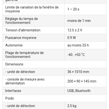
Limite de variation de la fenêtre de
1 ÷ 20 s
moyenne
Réglage du temps de
moins de 1 min
fonctionnement
Tension d'alimentation
12.5 ± 2 V
Puissance moyenne
0.9 W
Autonomie
au moins 25 h
Plage de température de
-40...+50 ˚С
fonctionnement
Dimensions
- unité de détection
36 × 1010 mm
- console de mesure avec
200 × 90 × 145 mm
alimentation
Interfaces
USB, Bluetooth
Poids
- unité de détection
2.5 kg