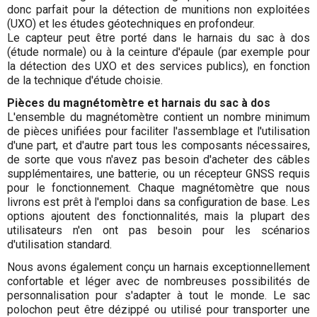
donc parfait pour la détection de munitions non exploitées
(UXO) et les études géotechniques en profondeur.
Le capteur peut être porté dans le harnais du sac à dos
(étude normale) ou à la ceinture d'épaule (par exemple pour
la détection des UXO et des services publics), en fonction
de la technique d'étude choisie.
Pièces du magnétomètre et harnais du sac à dos
L'ensemble du magnétomètre contient un nombre minimum
de pièces unifiées pour faciliter l'assemblage et l'utilisation
d'une part, et d'autre part tous les composants nécessaires,
de sorte que vous n'avez pas besoin d'acheter des câbles
supplémentaires, une batterie, ou un récepteur GNSS requis
pour le fonctionnement. Chaque magnétomètre que nous
livrons est prêt à l'emploi dans sa configuration de base. Les
options ajoutent des fonctionnalités, mais la plupart des
utilisateurs n'en ont pas besoin pour les scénarios
d'utilisation standard.
Nous avons également conçu un harnais exceptionnellement
confortable et léger avec de nombreuses possibilités de
personnalisation pour s'adapter à tout le monde. Le sac
polochon peut être dézippé ou utilisé pour transporter une