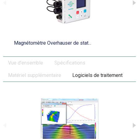
Magnétomètre Overhauser de stat...
Vue d’ensemble
Spécifications
Matériel supplémentaire
Logiciels de traitement