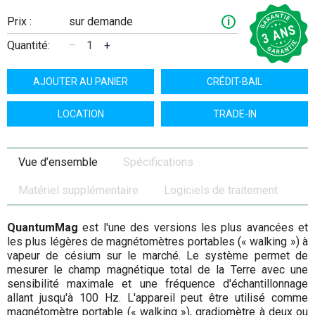
Prix :
sur demande
i
Quantité:
–
+
AJOUTER AU PANIER
CRÉDIT-BAIL
LOCATION
TRADE-IN
Vue d’ensemble
Spécifications
Matériel supplémentaire
Logiciels de traitement
QuantumMag
est l'une des versions les plus avancées et
les plus légères de magnétomètres portables (« walking ») à
vapeur de césium sur le marché. Le système permet de
mesurer le champ magnétique total de la Terre avec une
sensibilité maximale et une fréquence d'échantillonnage
allant jusqu'à 100 Hz. L'appareil peut être utilisé comme
magnétomètre portable (« walking »), gradiomètre à deux ou