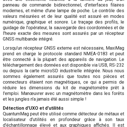
panneau de commande bidirectionnel, d'interfaces filaires
modernes, et même d'une lampe de poche. Le contrôle des
valeurs mésurées et de leur qualité est assuré en modes
numérique, graphique et sonore. Le traçage des profils, le
guidage de l'opérateur, la sauvegarde des coordonnées et de
l'heure exacte des mesures sont assurés par un récepteur
GNSS multibande intégré.
Lorsqu'un récepteur GNSS externe est nécessaire, MaxiMag
prend en charge le protocole standard NMEA-0183 et peut
être connecté à la plupart des appareils de navigation. Le
téléchargement des données est disponible via USB, RS-232
ou depuis la carte microSD industrielle intégrée. Nous nous
sommes également assurés que toutes nos pièces et
connecteurs étaient non magnétiques, ce qui a permis de
réduire les dimensions du kit de magnétomètre prêt à
l'emploi. Manœuvrer avec un magnétomètre dans les forêts
et les jungles n'a jamais été aussi simple !
Détection d'UXO et d'utilités
QuantumMag peut être utilisé comme détecteur de métaux et
localisateur d’utilités en profondeur grâce à son taux
d'échantillonnage élevé et aux graphiques affichés. Il est