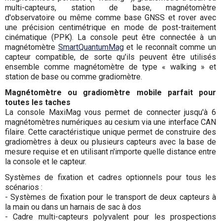
multi-capteurs, station de base, magnétomètre
d'observatoire ou même comme base GNSS et rover avec
une précision centimétrique en mode de post-traitement
cinématique (PPK). La console peut être connectée à un
magnétomètre
SmartQuantumMag
et le reconnaît comme un
capteur compatible, de sorte qu'ils peuvent être utilisés
ensemble comme magnétomètre de type « walking » et
station de base ou comme gradiomètre.
Magnétomètre ou gradiomètre mobile parfait pour
toutes les taches
La console MaxiMag vous permet de connecter jusqu'à 6
magnétomètres numériques au cesium via une interface CAN
filaire. Cette caractéristique unique permet de construire des
gradiomètres à deux ou plusieurs capteurs avec la base de
mesure requise et en utilisant n'importe quelle distance entre
la console et le capteur.
Systèmes de fixation et cadres optionnels pour tous les
scénarios :
- Systèmes de fixation pour le transport de deux capteurs à
la main ou dans un harnais de sac à dos
- Cadre multi-capteurs polyvalent pour les prospections