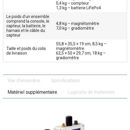
0,4 kg – compteur
1,3 kg – batterie LiFePo4
Le poids d'un ensemble
comprend la console, le
4,8 kg – magnétomètre
capteur, la batterie, le
7,0 kg – gradiomètre
harnais et le câble du
capteur
55,8 × 35,5 × 19 cm, 8,5 kg –
Taille et poids du colis
magnétomètre
de livraison
62,5 × 50 × 29,7 cm, 18 kg –
gradiomètre
Vue d’ensemble
Spécifications
Matériel supplémentaire
Logiciels de traitement