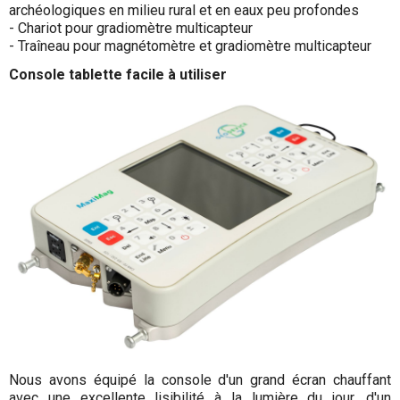
archéologiques en milieu rural et en eaux peu profondes
- Chariot pour gradiomètre multicapteur
- Traîneau pour magnétomètre et gradiomètre multicapteur
Console tablette facile à utiliser
Nous avons équipé la console d'un grand écran chauffant
avec une excellente lisibilité à la lumière du jour, d'un