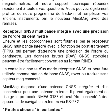
magnétomètres, et notre support technique répondra
rapidement à toutes vos questions. Vous pouvez également
profiter de notre programme de trade-in et remplacer vos
anciens instruments par le nouveau MaxiMag avec des
remises.
Récepteur GNSS multibande intégré avec une précision
de l'ordre du centimètre
L'heure et les coordonnées sont fournies par le récepteur
GNSS multibande intégré avec la fonction de post-traitement
(PPK), qui permet d'atteindre une précision de l'ordre du
centimètre. Les données brutes (RAW) GNSS stockées
peuvent être facilement converties au format RINEX.
La console dispose d'un mode récepteur GNSS et peut être
utilisée comme station de base GNSS, rover ou tracker sans
capteur mag connecté.
MaxiMag dispose d'une antenne GNSS intégrée et d'un
connecteur pour une antenne externe. Il prend également en
charge le protocole NMEA-0183 et peut être connecté à des
appareils de navigation externes via RS-232.
" Petites choses " importantes "