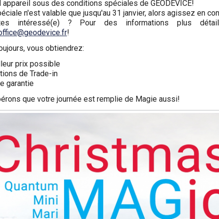
l appareil sous des conditions spéciales de GEODEVICE!
péciale n'est valable que jusqu'au 31 janvier, alors agissez en c
es intéressé(e) ? Pour des informations plus détail
office@geodevice.fr
!
ujours, vous obtiendrez:
leur prix possible
tions de Trade-in
e garantie
érons que votre journée est remplie de Magie aussi!