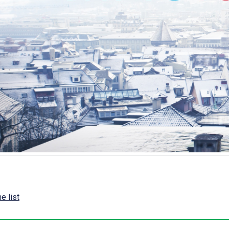
e list