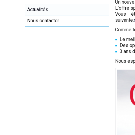
Un nouve
L'offre s
Actualités
Vous êt
suivante:
Nous contacter
Comme to
Le meil
Des op
3 ans d
Nous esp